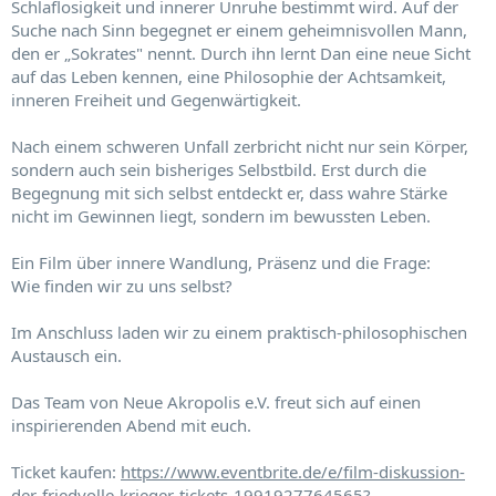
Schlaflosigkeit und innerer Unruhe bestimmt wird. Auf der
Suche nach Sinn begegnet er einem geheimnisvollen Mann,
den er „Sokrates" nennt. Durch ihn lernt Dan eine neue Sicht
auf das Leben kennen, eine Philosophie der Achtsamkeit,
inneren Freiheit und Gegenwärtigkeit.
Nach einem schweren Unfall zerbricht nicht nur sein Körper,
sondern auch sein bisheriges Selbstbild. Erst durch die
Begegnung mit sich selbst entdeckt er, dass wahre Stärke
nicht im Gewinnen liegt, sondern im bewussten Leben.
Ein Film über innere Wandlung, Präsenz und die Frage:
Wie finden wir zu uns selbst?
Im Anschluss laden wir zu einem praktisch-philosophischen
Austausch ein.
Das Team von Neue Akropolis e.V. freut sich auf einen
inspirierenden Abend mit euch.
Ticket kaufen:
https://www.eventbrite.de/e/film-diskussion-
der-friedvolle-krieger-tickets-1991927764565?