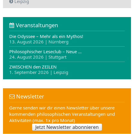
Leipzig
Veranstaltungen
Die Odyssee – Mehr als ein Mythos!
13. August 2026 | Nürnberg
Philosophischer Leseclub – Neue …
24. August 2026 | Stuttgart
ZWISCHEN den ZEILEN
1. September 2026 | Leipzig
Newsletter
Gerne senden wir dir einen Newsletter über unsere
kommenden philosophischen Veranstaltungen und
Aktivitäten (max. 1x pro Monat)
Jetzt Newsletter abonnieren