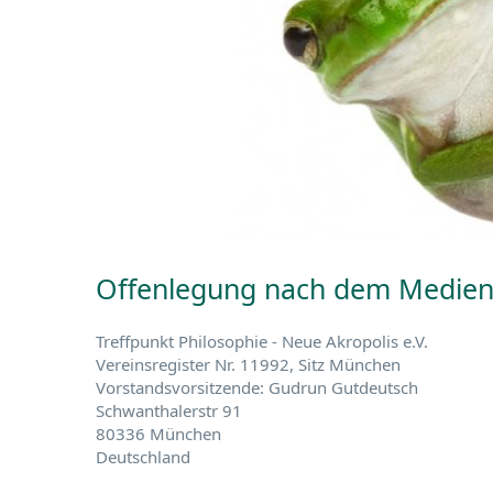
Offenlegung nach dem Medien
Treffpunkt Philosophie - Neue Akropolis e.V.
Vereinsregister Nr. 11992, Sitz München
Vorstandsvorsitzende: Gudrun Gutdeutsch
Schwanthalerstr 91
80336 München
Deutschland