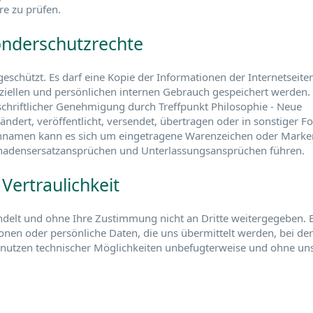
re zu prüfen.
onderschutzrechte
 geschützt. Es darf eine Kopie der Informationen der Internetseite
iellen und persönlichen internen Gebrauch gespeichert werden.
 schriftlicher Genehmigung durch Treffpunkt Philosophie - Neue
eändert, veröffentlicht, versendet, übertragen oder in sonstiger F
ennamen kann es sich um eingetragene Warenzeichen oder Marke
hadensersatzansprüchen und Unterlassungsansprüchen führen.
Vertraulichkeit
ndelt und ohne Ihre Zustimmung nicht an Dritte weitergegeben. 
onen oder persönliche Daten, die uns übermittelt werden, bei der
snutzen technischer Möglichkeiten unbefugterweise und ohne un