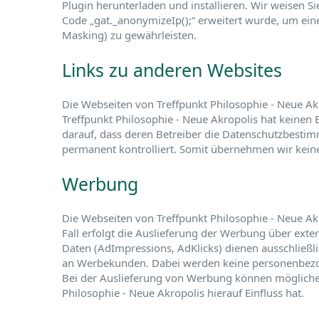
Plugin herunterladen und installieren. Wir weisen S
Code „gat._anonymizeIp();“ erweitert wurde, um ein
Masking) zu gewährleisten.
Links zu anderen Websites
Die Webseiten von Treffpunkt Philosophie - Neue Ak
Treffpunkt Philosophie - Neue Akropolis hat keinen 
darauf, dass deren Betreiber die Datenschutzbestim
permanent kontrolliert. Somit übernehmen wir keine 
Werbung
Die Webseiten von Treffpunkt Philosophie - Neue Akr
Fall erfolgt die Auslieferung der Werbung über ex
Daten (AdImpressions, AdKlicks) dienen ausschließli
an Werbekunden. Dabei werden keine personenbez
Bei der Auslieferung von Werbung können mögliche
Philosophie - Neue Akropolis hierauf Einfluss hat.