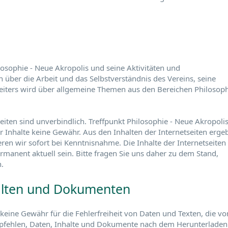
losophie - Neue Akropolis und seine Aktivitäten und
n über die Arbeit und das Selbstverständnis des Vereins, seine
iters wird über allgemeine Themen aus den Bereichen Philosoph
eiten sind unverbindlich. Treffpunkt Philosophie - Neue Akropoli
er Inhalte keine Gewähr. Aus den Inhalten der Internetseiten erge
eren wir sofort bei Kenntnisnahme. Die Inhalte der Internetseiten
rmanent aktuell sein. Bitte fragen Sie uns daher zu dem Stand,
.
alten und Dokumenten
keine Gewähr für die Fehlerfreiheit von Daten und Texten, die vo
mpfehlen, Daten, Inhalte und Dokumente nach dem Herunterladen