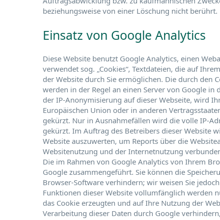
Auftragsabwicklung bzw. zu kaufmännischen Zwecken
beziehungsweise von einer Löschung nicht berührt.
Einsatz von Google Analytics
Diese Website benutzt Google Analytics, einen Weban
verwendet sog. „Cookies“, Textdateien, die auf Ihr
der Website durch Sie ermöglichen. Die durch den 
werden in der Regel an einen Server von Google in 
der IP-Anonymisierung auf dieser Webseite, wird Ih
Europäischen Union oder in anderen Vertragsstaat
gekürzt. Nur in Ausnahmefällen wird die volle IP-A
gekürzt. Im Auftrag des Betreibers dieser Website 
Website auszuwerten, um Reports über die Websitea
Websitenutzung und der Internetnutzung verbunden
Die im Rahmen von Google Analytics von Ihrem Brow
Google zusammengeführt. Sie können die Speicherun
Browser-Software verhindern; wir weisen Sie jedoch 
Funktionen dieser Website vollumfänglich werden n
das Cookie erzeugten und auf Ihre Nutzung der Webs
Verarbeitung dieser Daten durch Google verhindern