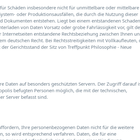
t für Schäden insbesondere nicht für unmittelbare oder mittelbare
ystem- oder Produktionsausfällen, die durch die Nutzung dieser
nd Dokumenten entstehen. Liegt bei einem entstandenen Schade
terladen von Daten Vorsatz oder grobe Fahrlässigkeit vor, gilt de
er Internetseiten entstandene Rechtsbeziehung zwischen Ihnen u
em deutschen Recht. Bei Rechtsstreitigkeiten mit Vollkaufleuten, 
t der Gerichtsstand der Sitz von Treffpunkt Philosophie - Neue
re Daten auf besonders geschützten Servern. Der Zugriff darauf i
opolis befugten Personen möglich, die mit der technischen,
r Server befasst sind.
uffordern, Ihre personenbezogenen Daten nicht für die weitere
 so wird entsprechend verfahren. Daten, die für eine