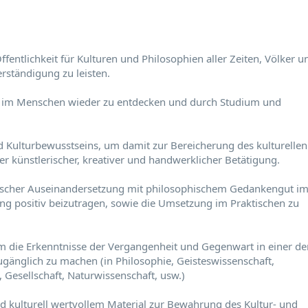
fentlichkeit für Kulturen und Philosophien aller Zeiten, Völker u
rständigung zu leisten.
ip im Menschen wieder zu entdecken und durch Studium und
d Kulturbewusstseins, um damit zur Bereicherung des kulturellen
r künstlerischer, kreativer und handwerklicher Betätigung.
ischer Auseinandersetzung mit philosophischem Gedankengut i
ung positiv beizutragen, sowie die Umsetzung im Praktischen zu
 die Erkenntnisse der Vergangenheit und Gegenwart in einer de
ugänglich zu machen (in Philosophie, Geisteswissenschaft,
 Gesellschaft, Naturwissenschaft, usw.)
 kulturell wertvollem Material zur Bewahrung des Kultur- und