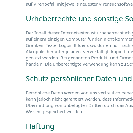
auf Virenbefall mit jeweils neuester Virensuchsoftwa
Urheberrechte und sonstige S
Der Inhalt dieser Internetseiten ist urheberrechtlich
auf einem einzigen Computer für den nicht-kommerz
Grafiken, Texte, Logos, Bilder usw. dürfen nur nach
Akropolis heruntergeladen, vervielfältigt, kopiert, g
genutzt werden. Bei genannten Produkt- und Firm
handeln. Die unberechtigte Verwendung kann zu Sc
Schutz persönlicher Daten und 
Persönliche Daten werden von uns vertraulich beha
kann jedoch nicht garantiert werden, dass Informati
Übermittlung von unbefugten Dritten durch das Au
Wissen gespeichert werden.
Haftung