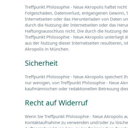
Treffpunkt Philosophie - Neue Akropolis haftet nich
Folgeschäden, Datenverlust, entgangenen Gewinn, S
Internetseiten oder das Herunterladen von Daten u
durch die Nutzung der Internetseiten oder das Herun
Haftungsausschluss nicht. Die durch die Nutzung d
Treffpunkt Philosophie - Neue Akropolis unterliegt d
aus der Nutzung dieser Internetseiten resultieren, is
Akropolis in München.
Sicherheit
Treffpunkt Philosophie - Neue Akropolis speichert Ih
nur wenigen, von Treffpunkt Philosophie - Neue Akr
kaufmännischen oder redaktionellen Betreuung diese
Recht auf Widerruf
Wenn Sie Treffpunkt Philosophie - Neue Akropolis a
Kontaktaufnahme zu verwenden und/oder zu löschen,