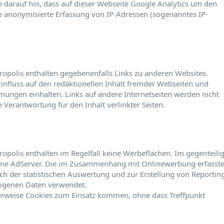
ie darauf hin, dass auf dieser Webseite Google Analytics um den
e anonymisierte Erfassung von IP-Adressen (sogenanntes IP-
ropolis enthalten gegebenenfalls Links zu anderen Websites.
Einfluss auf den redaktionellen Inhalt fremder Webseiten und
mungen einhalten. Links auf andere Internetseiten werden nicht
Verantwortung für den Inhalt verlinkter Seiten.
opolis enthalten im Regelfall keine Werbeflächen. Im gegenteili
terne AdServer. Die im Zusammenhang mit Onlinewerbung erfasst
ch der statistischen Auswertung und zur Erstellung von Reportin
ogenen Daten verwendet.
rweise Cookies zum Einsatz kommen, ohne dass Treffpunkt