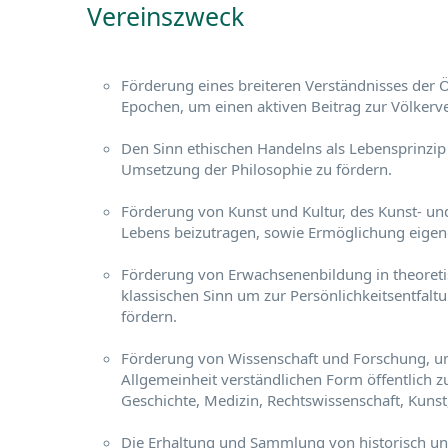
Vereinszweck
Förderung eines breiteren Verständnisses der Öf
Epochen, um einen aktiven Beitrag zur Völkerve
Den Sinn ethischen Handelns als Lebensprinz
Umsetzung der Philosophie zu fördern.
Förderung von Kunst und Kultur, des Kunst- un
Lebens beizutragen, sowie Ermöglichung eigene
Förderung von Erwachsenenbildung in theoret
klassischen Sinn um zur Persönlichkeitsentfalt
fördern.
Förderung von Wissenschaft und Forschung, um
Allgemeinheit verständlichen Form öffentlich z
Geschichte, Medizin, Rechtswissenschaft, Kunst,
Die Erhaltung und Sammlung von historisch und