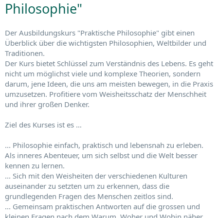
Philosophie"
Der Ausbildungskurs "Praktische Philosophie" gibt einen
Überblick über die wichtigsten Philosophien, Weltbilder und
Traditionen.
Der Kurs bietet Schlüssel zum Verständnis des Lebens. Es geht
nicht um möglichst viele und komplexe Theorien, sondern
darum, jene Ideen, die uns am meisten bewegen, in die Praxis
umzusetzen. Profitiere vom Weisheitsschatz der Menschheit
und ihrer großen Denker.
Ziel des Kurses ist es …
... Philosophie einfach, praktisch und lebensnah zu erleben.
Als inneres Abenteuer, um sich selbst und die Welt besser
kennen zu lernen.
... Sich mit den Weisheiten der verschiedenen Kulturen
auseinander zu setzten um zu erkennen, dass die
grundlegenden Fragen des Menschen zeitlos sind.
... Gemeinsam praktischen Antworten auf die grossen und
kleinen Fragen nach dem Warum, Woher und Wohin näher