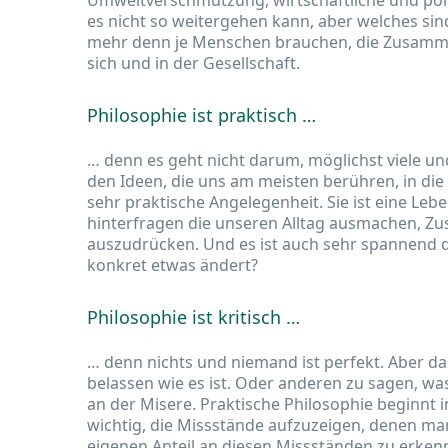
Umweltverschmutzung, wirtschaftliche und poli
es nicht so weitergehen kann, aber welches sin
mehr denn je Menschen brauchen, die Zusamme
sich und in der Gesellschaft.
Philosophie ist praktisch …
… denn es geht nicht darum, möglichst viele u
den Ideen, die uns am meisten berühren, in die
sehr praktische Angelegenheit. Sie ist eine Leb
hinterfragen die unseren Alltag ausmachen, 
auszudrücken. Und es ist auch sehr spannend 
konkret etwas ändert?
Philosophie ist kritisch …
… denn nichts und niemand ist perfekt. Aber das 
belassen wie es ist. Oder anderen zu sagen, was
an der Misere. Praktische Philosophie beginnt 
wichtig, die Missstände aufzuzeigen, denen man 
eigenen Anteil an diesen Missständen zu erken