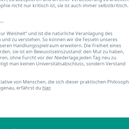
ie nicht nur kritisch ist, sie ist auch immer selbstkritisch.
 …
ur Weisheit“ und ist die natürliche Veranlagung des
und zu verstehen. So können wir die Fesseln unseres
eren Handlungsspielraum erweitern. Die Freiheit eines
den, sie ist ein Bewusstseinszustand: den Mut zu haben,
en, ohne Furcht vor der Niederlage,jeden Tag neu zu
tigt man keinen Universitätsabschluss, sondern Verstand
itiative von Menschen, die sich dieser praktischen Philosoph
 genau, erfährst du
hier
.