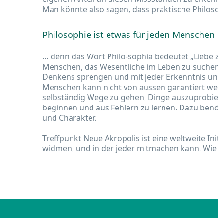
Man könnte also sagen, dass praktische Philosoph
Philosophie ist etwas für jeden Menschen
… denn das Wort Philo-sophia bedeutet „Liebe z
Menschen, das Wesentliche im Leben zu suchen 
Denkens sprengen und mit jeder Erkenntnis uns
Menschen kann nicht von aussen garantiert wer
selbständig Wege zu gehen, Dinge auszuprobier
beginnen und aus Fehlern zu lernen. Dazu benö
und Charakter.
Treffpunkt Neue Akropolis ist eine weltweite In
widmen, und in der jeder mitmachen kann. Wie