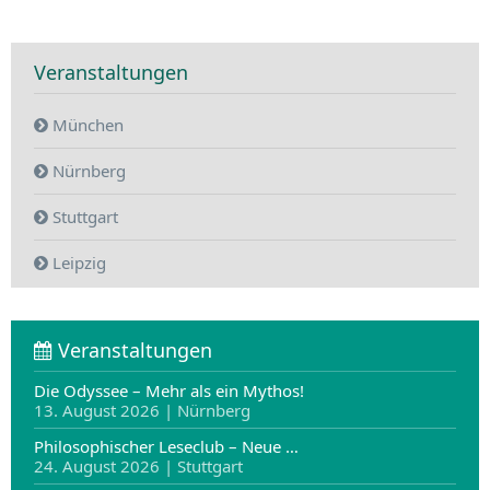
Veranstaltungen
München
Nürnberg
Stuttgart
Leipzig
Veranstaltungen
Die Odyssee – Mehr als ein Mythos!
13. August 2026 | Nürnberg
Philosophischer Leseclub – Neue …
24. August 2026 | Stuttgart