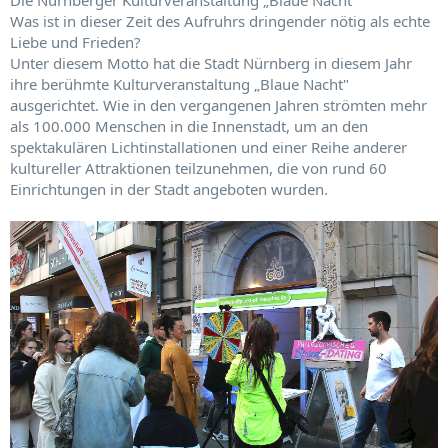
Die Nürnberger Kulturveranstaltung „Blaue Nacht"
Was ist in dieser Zeit des Aufruhrs dringender nötig als echte
Liebe und Frieden?
Unter diesem Motto hat die Stadt Nürnberg in diesem Jahr
ihre berühmte Kulturveranstaltung „Blaue Nacht"
ausgerichtet. Wie in den vergangenen Jahren strömten mehr
als 100.000 Menschen in die Innenstadt, um an den
spektakulären Lichtinstallationen und einer Reihe anderer
kultureller Attraktionen teilzunehmen, die von rund 60
Einrichtungen in der Stadt angeboten wurden.