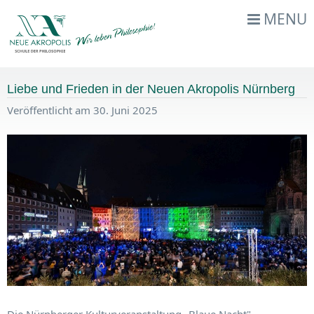
MENU
Liebe und Frieden in der Neuen Akropolis Nürnberg
Veröffentlicht am 30. Juni 2025