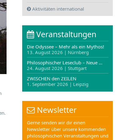
Aktivitäten international
Veranstaltungen
Die Odyssee – Mehr als ein Mythos!
13. August 2026 | Nürnberg
Philosophischer Leseclub – Neue …
24. August 2026 | Stuttgart
ZWISCHEN den ZEILEN
1. September 2026 | Leipzig
n
Newsletter
en.
Gerne senden wir dir einen
Newsletter über unsere kommenden
philosophischen Veranstaltungen und