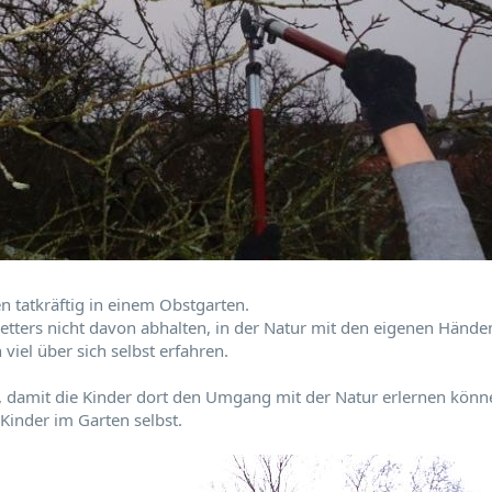
en tatkräftig in einem Obstgarten.
etters nicht davon abhalten, in der Natur mit den eigenen Hände
iel über sich selbst erfahren.
n, damit die Kinder dort den Umgang mit der Natur erlernen könn
Kinder im Garten selbst.