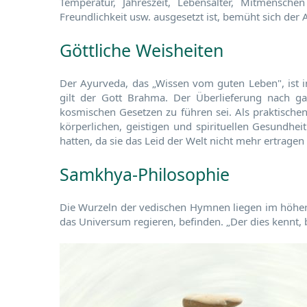
Temperatur, Jahreszeit, Lebensalter, Mitmensch
Freundlichkeit usw. ausgesetzt ist, bemüht sich de
Göttliche Weisheiten
Der Ayurveda, das „Wissen vom guten Leben", ist in
gilt der Gott Brahma. Der Überlieferung nach g
kosmischen Gesetzen zu führen sei. Als praktischen
körperlichen, geistigen und spirituellen Gesundhe
hatten, da sie das Leid der Welt nicht mehr ertrage
Samkhya-Philosophie
Die Wurzeln der vedischen Hymnen liegen im höhere
das Universum regieren, befinden. „Der dies kennt, 