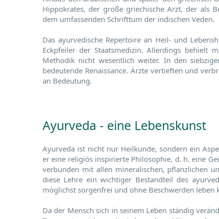
Hippokrates, der große griechische Arzt, der als B
dem umfassenden Schrifttum der indischen Veden.
Das ayurvedische Repertoire an Heil- und Lebens
Eckpfeiler der Staatsmedizin. Allerdings behielt
Methodik nicht wesentlich weiter. In den siebzige
bedeutende Renaissance. Ärzte vertieften und verbr
an Bedeutung.
Ayurveda - eine Lebenskunst
Ayurveda ist nicht nur Heilkunde, sondern ein Aspek
er eine religiös inspirierte Philosophie, d. h. eine 
verbunden mit allen mineralischen, pflanzlichen un
diese Lehre ein wichtiger Bestandteil des ayurv
möglichst sorgenfrei und ohne Beschwerden leben k
Da der Mensch sich in seinem Leben ständig veränd