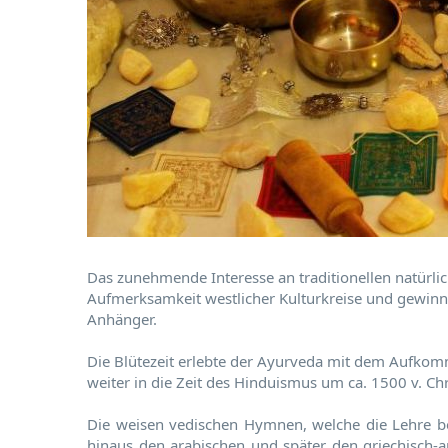
Das zunehmende Interesse an traditionellen natürl
Aufmerksamkeit westlicher Kulturkreise und gewinn
Anhänger.
Die Blütezeit erlebte der Ayurveda mit dem Aufkomm
weiter in die Zeit des Hinduismus um ca. 1500 v. Chr
Die weisen vedischen Hymnen, welche die Lehre be
hinaus den arabischen und später den griechisch-