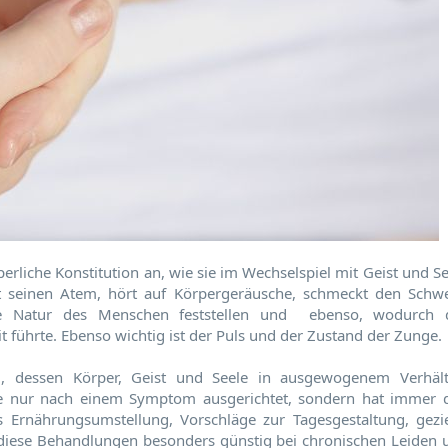
perliche Konstitution an, wie sie im Wechselspiel mit Geist und S
cht seinen Atem, hört auf Körpergeräusche, schmeckt den Schwe
die Natur des Menschen feststellen und ebenso, wodurch 
 führte. Ebenso wichtig ist der Puls und der Zustand der Zunge.
d, dessen Körper, Geist und Seele in ausgewogenem Verhält
nie nur nach einem Symptom ausgerichtet, sondern hat immer 
 Ernährungsumstellung, Vorschläge zur Tagesgestaltung, gezie
 diese Behandlungen besonders günstig bei chronischen Leiden 