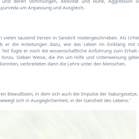
en und deren Stimmungen, Aktivität und Ruhe, Aggression o
r Ayurveda um Anpassung und Ausgleich.
 vielen tausend Versen in Sanskrit niedergeschrieben. Als Urhe
ab er die Anleitungen dazu, wie das Leben im Einklang mit 
 Teil fügte er noch die wissenschaftliche Anführung zum Erhalt 
it hinzu. Sieben Weise, die ihn um Hilfe und Unterweisung gebe
n konnten, verbreiteten dann die Lehre unter den Menschen.
n Bewußtsein, in dem sich auch die Impulse der Naturgesetze, 
bewegt sich in Ausgeglichenheit, in der Ganzheit des Lebens."