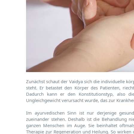
Zunächst schaut der Vaidya sich die individuelle kör
steht. Er betastet den Körper des Patienten, rie
Dadurch kann er den Konstitutionstyp, also 
Ungleichgewicht verursacht wurde, das zur Krankheit
Im ayurvedischen Sinn ist nur derjenige gesun
zueinander stehen. Deshalb ist die Behandlung 
ganzen Menschen im Auge. Sie beinhaltet oftmals
Therapie zur Regeneration und Heilung. So wirken