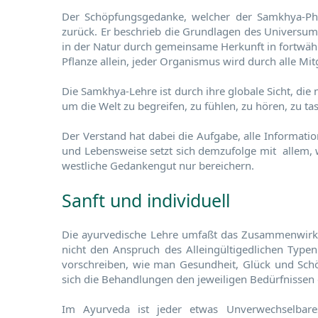
Der Schöpfungsgedanke, welcher der Samkhya-Phil
zurück. Er beschrieb die Grundlagen des Universums
in der Natur durch gemeinsame Herkunft in fortwähr
Pflanze allein, jeder Organismus wird durch alle Mit
Die Samkhya-Lehre ist durch ihre globale Sicht, die 
um die Welt zu begreifen, zu fühlen, zu hören, zu t
Der Verstand hat dabei die Aufgabe, alle Informat
und Lebensweise setzt sich demzufolge mit allem, w
westliche Gedankengut nur bereichern.
Sanft und individuell
Die ayurvedische Lehre umfaßt das Zusammenwirken
nicht den Anspruch des Alleingültigedlichen Typen.
vorschreiben, wie man Gesundheit, Glück und Schön
sich die Behandlungen den jeweiligen Bedürfnissen 
Im Ayurveda ist jeder etwas Unverwechselbare