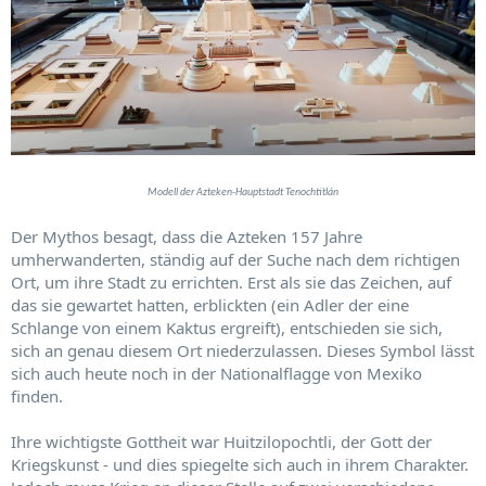
Modell der Azteken-Hauptstadt Tenochtitlán
Der Mythos besagt, dass die Azteken 157 Jahre
umherwanderten, ständig auf der Suche nach dem richtigen
Ort, um ihre Stadt zu errichten. Erst als sie das Zeichen, auf
das sie gewartet hatten, erblickten (ein Adler der eine
Schlange von einem Kaktus ergreift), entschieden sie sich,
sich an genau diesem Ort niederzulassen. Dieses Symbol lässt
sich auch heute noch in der Nationalflagge von Mexiko
finden.
Ihre wichtigste Gottheit war Huitzilopochtli, der Gott der
Kriegskunst - und dies spiegelte sich auch in ihrem Charakter.