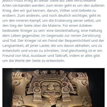
Jedoch muss Krieg an dieser Stelle auf zwei verschiedene
Arten verstanden werden: zum einen geht es um den äußeren
Krieg, den wir gut kennen, darum, Völker und Gebiete zu
erobern. Zum anderen, und noch deutlich wichtiger, geht es
um den inneren Kampf, um die Eroberung seiner selbst, um
den Sieg der Seele über die Materie. Für einen Azteken
bedeutete 'Krieger zu sein' eine Geisteshaltung, eine Haltung
dem Leben gegenüber, im Gegensatz zur reinen Zerstörung
und Tod. Der Krieger ist ein Feind der Bequemlichkeit und der
Langsamkeit, all jener Laster, die uns davon abhalten, uns zu
entwickeln und voran zu schreiten. Und gleichzeitig ist er ein
Freund von Mut, Ausdauer und Tatkraft, indem er alles gibt
um die Werte der Seele zu entwickeln.