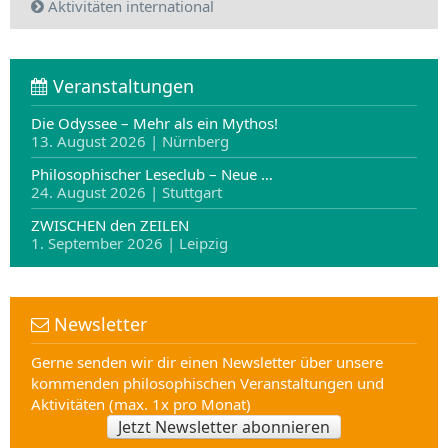
Aktivitäten international
Veranstaltungen
Die Odyssee – Mehr als ein Mythos!
13. August 2026 | Nürnberg
Philosophischer Leseclub – Neue …
24. August 2026 | Stuttgart
ZWISCHEN den ZEILEN
1. September 2026 | Leipzig
Newsletter
Gerne senden wir dir einen Newsletter über unsere
kommenden philosophischen Veranstaltungen und
Aktivitäten (max. 1x pro Monat)
Jetzt Newsletter abonnieren