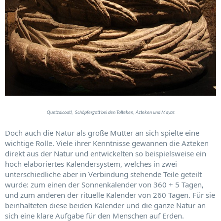
Quetzalcoatl, Schöpfergott bei den Tolteken, Azteken und Mayas
Doch auch die Natur als große Mutter an sich spielte eine
wichtige Rolle. Viele ihrer Kenntnisse gewannen die Azteken
direkt aus der Natur und entwickelten so beispielsweise ein
hoch elaboriertes Kalendersystem, welches in zwei
unterschiedliche aber in Verbindung stehende Teile geteilt
wurde: zum einen der Sonnenkalender von 360 + 5 Tagen,
und zum anderen der rituelle Kalender von 260 Tagen. Für sie
beinhalteten diese beiden Kalender und die ganze Natur an
sich eine klare Aufgabe für den Menschen auf Erden.