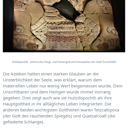
Huitzilopochtli, aztektischer Kriegs- und Sonnengott und Schutzpatron der Stadt Tenochtitlán
Die Azteken hatten einen starken Glauben an die
Unsterblichkeit der Seele, was erklärt, warum dem
materiellen Leben nur wenig Wert beigemessen wurde. Dem
Unsichtbaren und dem Heiligen wurde immer Vorrang
gegeben. Dies zeigt auch wie sie Huitzilopochtli als ihre
Hauptgottheit in ihr alltägliches Leben integrierten. Die
anderen beiden wichtigsten Gottheiten waren Tetzcatlipoca
(der Gott des rauchenden Spiegels) und Quetzalcoatl (die
gefiederte Schlange).