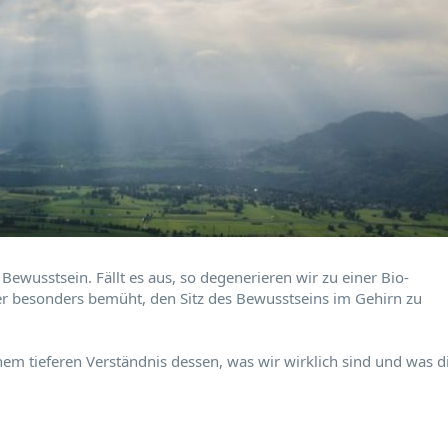
Bewusstsein. Fällt es aus, so degenerieren wir zu einer Bio-
r besonders bemüht, den Sitz des Bewusstseins im Gehirn zu
nem tieferen Verständnis dessen, was wir wirklich sind und was d