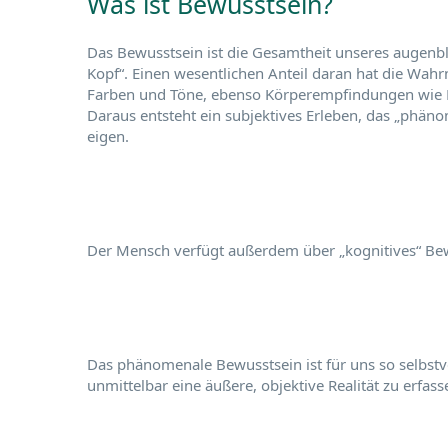
Was ist Bewusstsein?
Das Bewusstsein ist die Gesamtheit unseres augenbli
Kopf“. Einen wesentlichen Anteil daran hat die Wahr
Farben und Töne, ebenso Körperempfindungen wie L
Daraus entsteht ein subjektives Erleben, das „phän
eigen.
Der Mensch verfügt außerdem über „kognitives“ Bew
Das phänomenale Bewusstsein ist für uns so selbstv
unmittelbar eine äußere, objektive Realität zu erfass