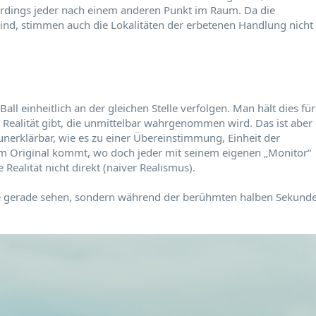
lerdings jeder nach einem anderen Punkt im Raum. Da die
sind, stimmen auch die Lokalitäten der erbetenen Handlung nicht
all einheitlich an der gleichen Stelle verfolgen. Man hält dies für
ve Realität gibt, die unmittelbar wahrgenommen wird. Das ist aber 
unerklärbar, wie es zu einer Übereinstimmung, Einheit der
dem Original kommt, wo doch jeder mit seinem eigenen „Monitor“
Realität nicht direkt (naiver Realismus).
alle gerade sehen, sondern während der berühmten halben Sekund