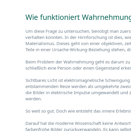
Wie funktioniert Wahrnehmun
Um diese Frage zu untersuchen, benötigt man zuerst
verhalten könnten. In der Hirnforschung ist dies, w
Materialismus. Dieses geht von einer objektiven, zeit
Teile in einer Ursache-Wirkung-Beziehung stehen, die
Beim Problem der Wahrnehmung geht es darum zu erkl
schließlich eine Person oder einen Gegenstand erke
Sichtbares Licht ist elektromagnetische Schwingung
entstammenden Reize werden als umgekehrte zweidi
die Bilder in elektrische Impulse umgewandelt und 
werden.
So weit so gut. Doch wie entsteht das innere Erleb
Darauf hat die moderne Wissenschaft keine Antwort. 
farbenfrohe Bilder zurückverwandeln. Es kann selbs