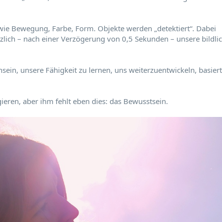
wie Bewegung, Farbe, Form. Objekte werden „detektiert“. Dabei
zlich – nach einer Verzögerung von 0,5 Sekunden – unsere bildli
in, unsere Fähigkeit zu lernen, uns weiterzuentwickeln, basiert
eren, aber ihm fehlt eben dies: das Bewusstsein.