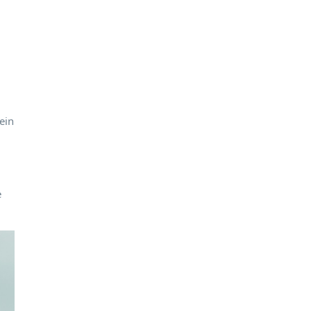
ein
e