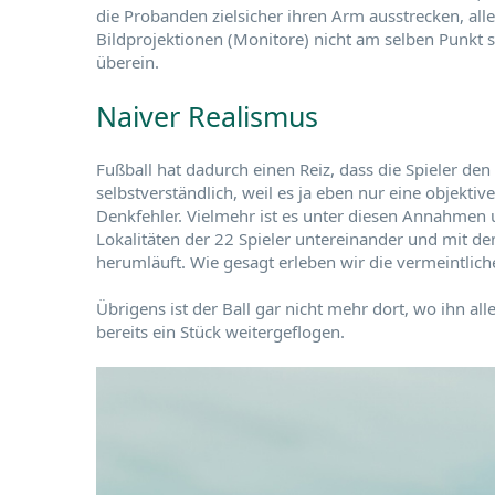
die Probanden zielsicher ihren Arm ausstrecken, al
Bildprojektionen (Monitore) nicht am selben Punkt 
überein.
Naiver Realismus
Fußball hat dadurch einen Reiz, dass die Spieler den B
selbstverständlich, weil es ja eben nur eine objekti
Denkfehler. Vielmehr ist es unter diesen Annahmen 
Lokalitäten der 22 Spieler untereinander und mit 
herumläuft. Wie gesagt erleben wir die vermeintliche 
Übrigens ist der Ball gar nicht mehr dort, wo ihn 
bereits ein Stück weitergeflogen.