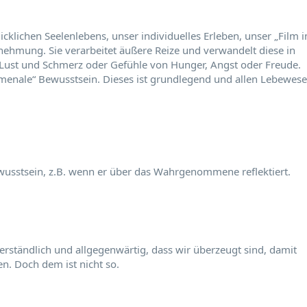
cklichen Seelenlebens, unser individuelles Erleben, unser „Film 
nehmung. Sie verarbeitet äußere Reize und verwandelt diese in
ust und Schmerz oder Gefühle von Hunger, Angst oder Freude.
omenale“ Bewusstsein. Dieses ist grundlegend und allen Lebewes
usstsein, z.B. wenn er über das Wahrgenommene reflektiert.
erständlich und allgegenwärtig, dass wir überzeugt sind, damit
en. Doch dem ist nicht so.