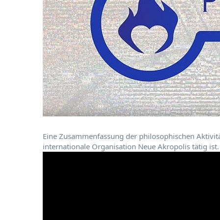
Eine Zusammenfassung der philosophischen Aktivitä
internationale Organisation Neue Akropolis tätig ist.