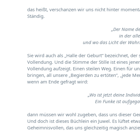
das heißt, verschanzen wir uns nicht hinter mome
Ständig.
„Der Name der 
in der all
und wo das Licht der Wahrhe
Sie wird auch als „Halle der Geburt“ bezeichnet, der
Vollendung. Und die Stimme der Stille ist eines je
Vollendung aufzeigt. Einen steilen Weg. Einen für 
bringen, all unsere „Begierden zu ertöten“, „jede Men
wenn am Ende gefragt wird:
„Wo ist jetzt deine Indivi
Ein Funke ist aufgega
dann müssen wir wohl zugeben, dass uns dieser Geda
Und doch ist dieses Büchlein ein Juwel. Es lüftet e
Geheimnisvollen, das uns gleichzeitig magisch anzie