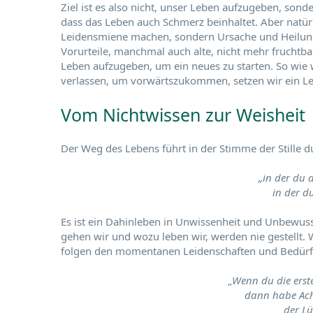
Ziel ist es also nicht, unser Leben aufzugeben, son
dass das Leben auch Schmerz beinhaltet. Aber natür
Leidensmiene machen, sondern Ursache und Heilung 
Vorurteile, manchmal auch alte, nicht mehr fruchtba
Leben aufzugeben, um ein neues zu starten. So wie w
verlassen, um vorwärtszukommen, setzen wir ein Le
Vom Nichtwissen zur Weisheit
Der Weg des Lebens führt in der Stimme der Stille dur
„in der du d
in der du
Es ist ein Dahinleben in Unwissenheit und Unbewus
gehen wir und wozu leben wir, werden nie gestell
folgen den momentanen Leidenschaften und Bedürf
„
Wenn du die erste
dann habe Acht
der Lü