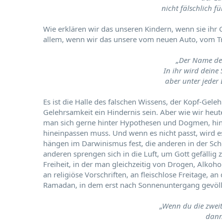
nicht fälschlich f
Wie erklären wir das unseren Kindern, wenn sie ihr
allem, wenn wir das unsere vom neuen Auto, vom 
„Der Name der
In ihr wird deine 
aber unter jeder 
Es ist die Halle des falschen Wissens, der Kopf-Gel
Gelehrsamkeit ein Hindernis sein. Aber wie wir heu
man sich gerne hinter Hypothesen und Dogmen, hint
hineinpassen muss. Und wenn es nicht passt, wird es
hängen im Darwinismus fest, die anderen in der Schö
anderen sprengen sich in die Luft, um Gott gefällig 
Freiheit, in der man gleichzeitig von Drogen, Alkoh
an religiöse Vorschriften, an fleischlose Freitage, 
Ramadan, in dem erst nach Sonnenuntergang gevöll
„Wenn du die zweite
dann