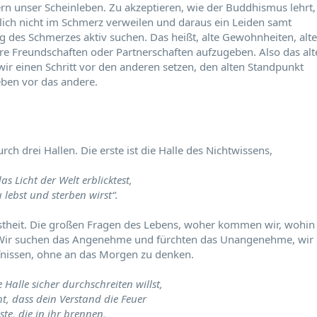
dern unser Scheinleben. Zu akzeptieren, wie der Buddhismus lehrt,
lich nicht im Schmerz verweilen und daraus ein Leiden samt
des Schmerzes aktiv suchen. Das heißt, alte Gewohnheiten, alte
re Freundschaften oder Partnerschaften aufzugeben. Also das alt
ir einen Schritt vor den anderen setzen, den alten Standpunkt
ben vor das andere.
ch drei Hallen. Die erste ist die Halle des Nichtwissens,
as Licht der Welt erblicktest,
 lebst und sterben wirst“.
stheit. Die großen Fragen des Lebens, woher kommen wir, wohin
t. Wir suchen das Angenehme und fürchten das Unangenehme, wir
nissen, ohne an das Morgen zu denken.
 Halle sicher durchschreiten willst,
, dass dein Verstand die Feuer
ste, die in ihr brennen,