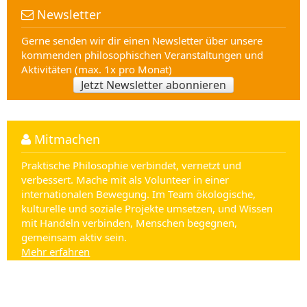
Newsletter
Gerne senden wir dir einen Newsletter über unsere
kommenden philosophischen Veranstaltungen und
Aktivitäten (max. 1x pro Monat)
Jetzt Newsletter abonnieren
Mitmachen
Praktische Philosophie verbindet, vernetzt und
verbessert. Mache mit als Volunteer in einer
internationalen Bewegung. Im Team ökologische,
kulturelle und soziale Projekte umsetzen, und Wissen
mit Handeln verbinden, Menschen begegnen,
gemeinsam aktiv sein.
Mehr erfahren