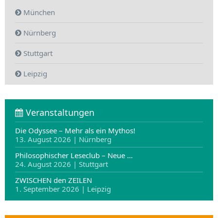
München
Nürnberg
Stuttgart
Leipzig
Veranstaltungen
Die Odyssee – Mehr als ein Mythos!
13. August 2026 | Nürnberg
Philosophischer Leseclub – Neue …
24. August 2026 | Stuttgart
ZWISCHEN den ZEILEN
1. September 2026 | Leipzig